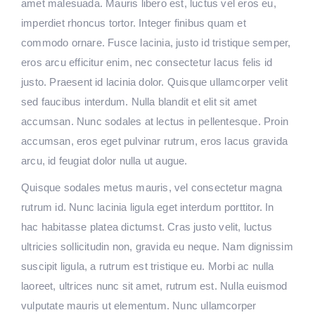
amet malesuada. Mauris libero est, luctus vel eros eu,
imperdiet rhoncus tortor. Integer finibus quam et
commodo ornare. Fusce lacinia, justo id tristique semper,
eros arcu efficitur enim, nec consectetur lacus felis id
justo. Praesent id lacinia dolor. Quisque ullamcorper velit
sed faucibus interdum. Nulla blandit et elit sit amet
accumsan. Nunc sodales at lectus in pellentesque. Proin
accumsan, eros eget pulvinar rutrum, eros lacus gravida
arcu, id feugiat dolor nulla ut augue.
Quisque sodales metus mauris, vel consectetur magna
rutrum id. Nunc lacinia ligula eget interdum porttitor. In
hac habitasse platea dictumst. Cras justo velit, luctus
ultricies sollicitudin non, gravida eu neque. Nam dignissim
suscipit ligula, a rutrum est tristique eu. Morbi ac nulla
laoreet, ultrices nunc sit amet, rutrum est. Nulla euismod
vulputate mauris ut elementum. Nunc ullamcorper