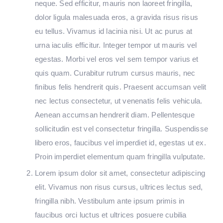
neque. Sed efficitur, mauris non laoreet fringilla,
dolor ligula malesuada eros, a gravida risus risus
eu tellus. Vivamus id lacinia nisi. Ut ac purus at
urna iaculis efficitur. Integer tempor ut mauris vel
egestas. Morbi vel eros vel sem tempor varius et
quis quam. Curabitur rutrum cursus mauris, nec
finibus felis hendrerit quis. Praesent accumsan velit
nec lectus consectetur, ut venenatis felis vehicula.
Aenean accumsan hendrerit diam. Pellentesque
sollicitudin est vel consectetur fringilla. Suspendisse
libero eros, faucibus vel imperdiet id, egestas ut ex.
Proin imperdiet elementum quam fringilla vulputate.
Lorem ipsum dolor sit amet, consectetur adipiscing
elit. Vivamus non risus cursus, ultrices lectus sed,
fringilla nibh. Vestibulum ante ipsum primis in
faucibus orci luctus et ultrices posuere cubilia