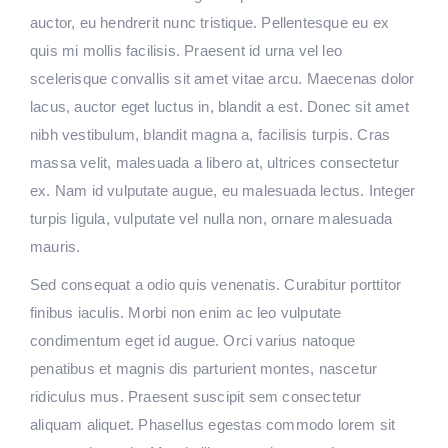
auctor, eu hendrerit nunc tristique. Pellentesque eu ex
quis mi mollis facilisis. Praesent id urna vel leo
scelerisque convallis sit amet vitae arcu. Maecenas dolor
lacus, auctor eget luctus in, blandit a est. Donec sit amet
nibh vestibulum, blandit magna a, facilisis turpis. Cras
massa velit, malesuada a libero at, ultrices consectetur
ex. Nam id vulputate augue, eu malesuada lectus. Integer
turpis ligula, vulputate vel nulla non, ornare malesuada
mauris.
Sed consequat a odio quis venenatis. Curabitur porttitor
finibus iaculis. Morbi non enim ac leo vulputate
condimentum eget id augue. Orci varius natoque
penatibus et magnis dis parturient montes, nascetur
ridiculus mus. Praesent suscipit sem consectetur
aliquam aliquet. Phasellus egestas commodo lorem sit